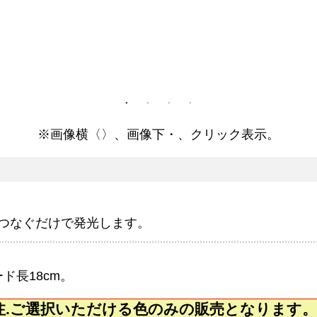
※画像横〈〉、画像下・、クリック表示。
つなぐだけで発光します。
ド長18cm。
注.ご選択いただける色のみの販売となります