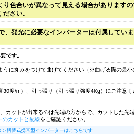
より色合いが異なって見える場合がありますの
ください。
みで、発光に必要なインバーターは付属してい
必要です。
いように丸みをつけて曲げてください（※曲げる際の最小
度30度/m）、引っ張り（引っ張り強度4Kg）にご注
し、カットが出来るのは先端の方からで、カットした先
ーのカットと配線
をご確認ください。
滅ボタン切替式携帯型インバーターはこちらです