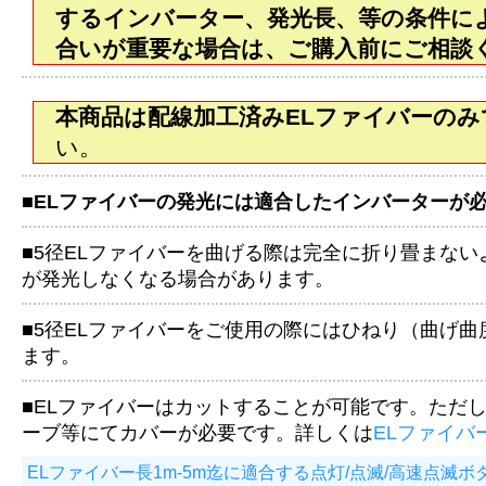
するインバーター、発光長、等の条件に
合いが重要な場合は、ご購入前にご相談
本商品は配線加工済みELファイバーの
い。
■
ELファイバーの発光には適合したインバーターが
■5径ELファイバーを曲げる際は完全に折り畳まな
が発光しなくなる場合があります。
■5径ELファイバーをご使用の際にはひねり（曲げ曲
ます。
■ELファイバーはカットすることが可能です。ただ
ーブ等にてカバーが必要です。詳しくは
ELファイバ
ELファイバー長1m-5m迄に適合する点灯/点滅/高速点