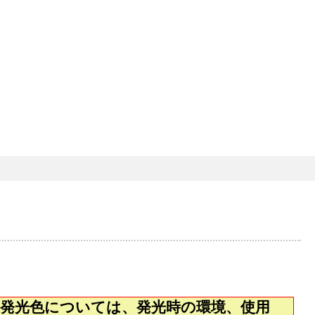
。発光色については、発光時の環境、使用