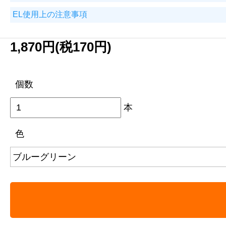
EL使用上の注意事項
1,870円(税170円)
個数
本
色