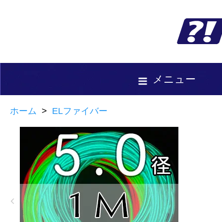
メニュー
ホーム
>
ELファイバー