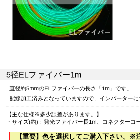
5径ELファイバー1m
直径約5mmのELファイバーの長さ「1m」です。
配線加工済みとなっていますので、インバーターに
【主な仕様※多少誤差があります。】
・サイズ(約)：発光ファイバー長1m、コネクターコー
【重要】色を選択してご購入下さい。※