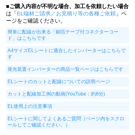
■
ご購入内容が不明な場合、加工を依頼したい場合
は「
EL端材ご請求／お見積り等の各種ご依頼
」ペ
ージをご確認ください。
簡単に配線が出来る「銅箔テープ付コネクターコー
ド」はこちらです
A4サイズELシートに適合したインバーターはこちらで
す
発光装置インバーターの商品一覧ページはこちらです
ELシートのカットと配線についての説明ページ
カットと配線加工例の動画(YouTube：約8分)
EL使用上の注意事項
ELシートに関してよくあるご質問（ページ内をスクロ
ールしてご確認ください。）