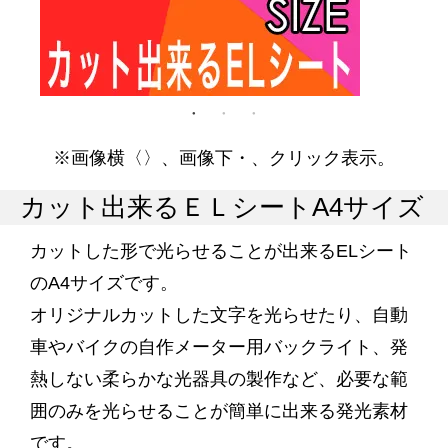
※画像横〈〉、画像下・、クリック表示。
カット出来るＥＬシートA4サイズ
カットした形で光らせることが出来るELシート
のA4サイズです。
オリジナルカットした文字を光らせたり、自動
車やバイクの自作メーター用バックライト、発
熱しない柔らかな光器具の製作など、必要な範
囲のみを光らせることが簡単に出来る発光素材
です。