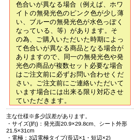
色合いが異なる場合（例えば、ホワ
イトの無発光色のピンク色が少し薄
い、ブルーの無発光色が水色っぽく
なっている、等）があります。そ
の為、ご購入いただいた時期によっ
て色合いが異なる商品となる場合が
ありますので、同一の無発光色や発
光色の商品が複数セット必要な場合
はご注文前に必ずお問い合わせくだ
さい。ご注文前にご連絡いただいて
います場合には出来る限り対応させ
ていただきます。
主な仕様※多少誤差があります。
・サイズ(約)：発光面20.9×29.8cm、シート外形
21.5×31cm
・電極：3辺電極タイプ(長辺×1・短辺×2)