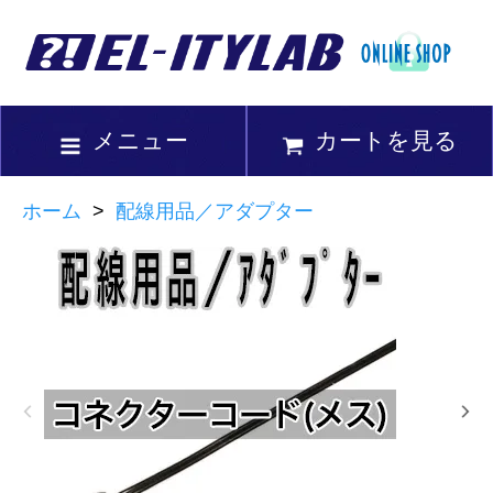
メニュー
カートを見る
ホーム
>
配線用品／アダプター