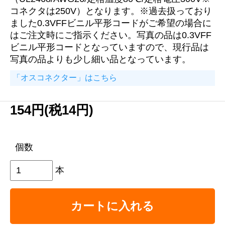
コネクタは250V）となります。※過去扱っており
ました0.3VFFビニル平形コードがご希望の場合に
はご注文時にご指示ください。写真の品は0.3VFF
ビニル平形コードとなっていますので、現行品は
写真の品よりも少し細い品となっています。
「オスコネクター」はこちら
154円(税14円)
個数
本
カートに入れる