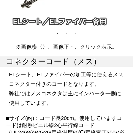
※画像横〈〉、画像下・、クリック表示。
コネクターコード（メス）
ELシート、ELファイバーの加工等に使えるメス
コネクター付きのコードとなります。
弊社ではメスコネクタは主にインバーター側に
使用しています。
■サイズ(約)：コード長20cm。使用していますコ
ードは耐熱ビニル線2心平行線コード
（UL2468/AWG26/定格温度80℃/定格電圧300V※